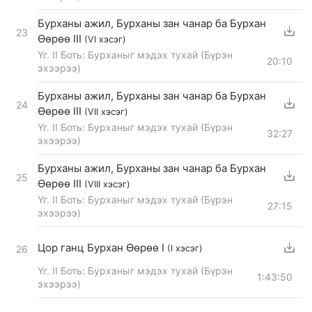
Бурханы ажил, Бурханы зан чанар ба Бурхан
23
Өөрөө III
(VI хэсэг)
Үг. II Боть: Бурханыг мэдэх тухай (Бүрэн
20:10
эхээрээ)
Бурханы ажил, Бурханы зан чанар ба Бурхан
24
Өөрөө III
(VII хэсэг)
Үг. II Боть: Бурханыг мэдэх тухай (Бүрэн
32:27
эхээрээ)
Бурханы ажил, Бурханы зан чанар ба Бурхан
25
Өөрөө III
(VIII хэсэг)
Үг. II Боть: Бурханыг мэдэх тухай (Бүрэн
27:15
эхээрээ)
Цор ганц Бурхан Өөрөө I
(I хэсэг)
26
Үг. II Боть: Бурханыг мэдэх тухай (Бүрэн
1:43:50
эхээрээ)