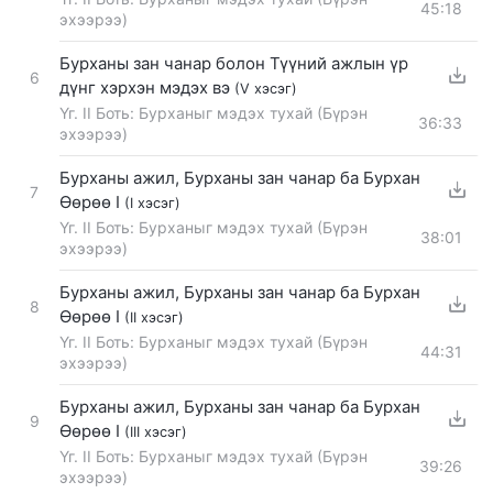
45:18
эхээрээ)
Бурханы зан чанар болон Түүний ажлын үр
6
дүнг хэрхэн мэдэх вэ
(V хэсэг)
Үг. II Боть: Бурханыг мэдэх тухай (Бүрэн
36:33
эхээрээ)
Бурханы ажил, Бурханы зан чанар ба Бурхан
7
Өөрөө I
(I хэсэг)
Үг. II Боть: Бурханыг мэдэх тухай (Бүрэн
38:01
эхээрээ)
Бурханы ажил, Бурханы зан чанар ба Бурхан
8
Өөрөө I
(II хэсэг)
Үг. II Боть: Бурханыг мэдэх тухай (Бүрэн
44:31
эхээрээ)
Бурханы ажил, Бурханы зан чанар ба Бурхан
9
Өөрөө I
(III хэсэг)
Үг. II Боть: Бурханыг мэдэх тухай (Бүрэн
39:26
эхээрээ)