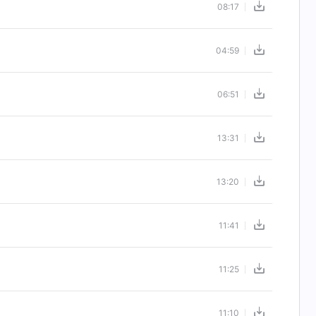
08:17
04:59
06:51
13:31
13:20
11:41
11:25
11:10