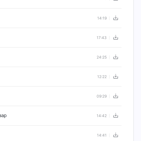
14:19
17:43
24:25
12:22
09:29
вар
14:42
14:41