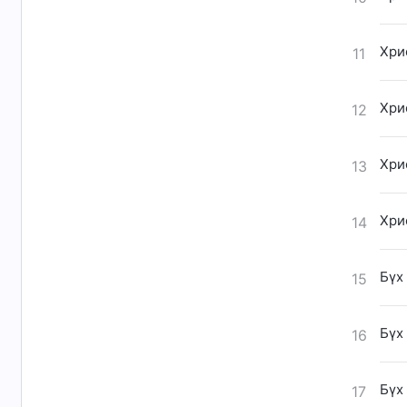
Хри
11
Хри
12
Хри
13
Хри
14
Бүх
15
Бүх
16
Бүх
17