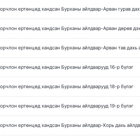
 орчлон ертөнцөд хандсан Бурханы айлдвар-Арван гурав дах
 орчлон ертөнцөд хандсан Бурханы айлдвар-Арван дөрөв дэ
 орчлон ертөнцөд хандсан Бурханы айлдвар-Арван тав дахь 
 орчлон ертөнцөд хандсан Бурханы айлдварууд 16-р бүлэг
 орчлон ертөнцөд хандсан Бурханы айлдварууд 18-р бүлэг
 орчлон ертөнцөд хандсан Бурханы айлдварууд 19-р бүлэг
 орчлон ертөнцөд хандсан Бурханы айлдвар-Хорь дахь айлд