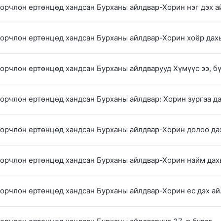
 орчлон ертөнцөд хандсан Бурханы айлдвар-Хорин нэг дэх 
 орчлон ертөнцөд хандсан Бурханы айлдвар-Хорин хоёр дах
 орчлон ертөнцөд хандсан Бурханы айлдварууд Хүмүүс ээ, бү
 орчлон ертөнцөд хандсан Бурханы айлдвар: Хорин зургаа д
 орчлон ертөнцөд хандсан Бурханы айлдвар-Хорин долоо да
 орчлон ертөнцөд хандсан Бурханы айлдвар-Хорин найм дах
 орчлон ертөнцөд хандсан Бурханы айлдвар-Хорин ес дэх а