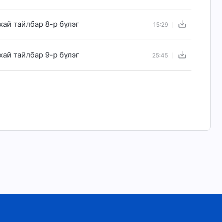
ай тайлбар 8-р бүлэг
15:29
ай тайлбар 9-р бүлэг
25:45