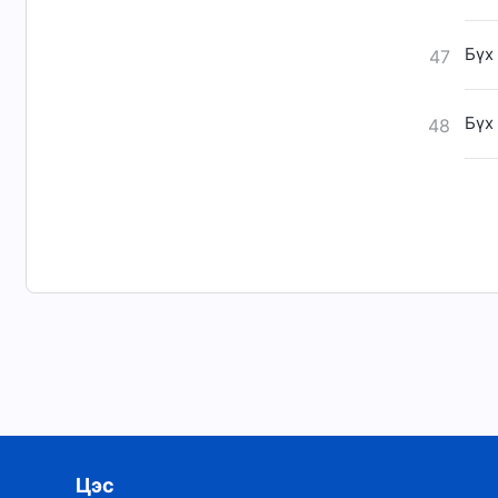
Бүх
47
Бүх
48
Цэс