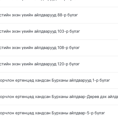
стийн эхэн үеийн айлдварууд 88-р бүлэг
стийн эхэн үеийн айлдварууд 103-р бүлэг
стийн эхэн үеийн айлдварууд 108-р бүлэг
стийн эхэн үеийн айлдварууд 120-р бүлэг
 орчлон ертөнцөд хандсан Бурханы айлдварууд 1-р бүлэг
 орчлон ертөнцөд хандсан Бурханы айлдвар-Дөрөв дэх айлд
 орчлон ертөнцөд хандсан Бурханы айлдвар-5-р бүлэг