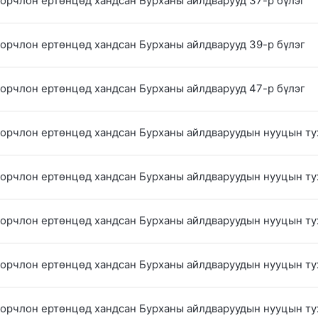
 орчлон ертөнцөд хандсан Бурханы айлдварууд 37-р бүлэг
 орчлон ертөнцөд хандсан Бурханы айлдварууд 39-р бүлэг
 орчлон ертөнцөд хандсан Бурханы айлдварууд 47-р бүлэг
 орчлон ертөнцөд хандсан Бурханы айлдваруудын нууцын тух
 орчлон ертөнцөд хандсан Бурханы айлдваруудын нууцын тух
 орчлон ертөнцөд хандсан Бурханы айлдваруудын нууцын тух
 орчлон ертөнцөд хандсан Бурханы айлдваруудын нууцын тух
 орчлон ертөнцөд хандсан Бурханы айлдваруудын нууцын ту