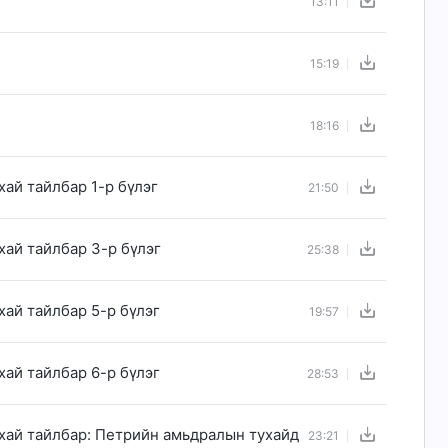
13:11
15:19
18:16
ай тайлбар 1-р бүлэг
21:50
ай тайлбар 3-р бүлэг
25:38
ай тайлбар 5-р бүлэг
19:57
ай тайлбар 6-р бүлэг
28:53
хай тайлбар: Петрийн амьдралын тухайд
23:21