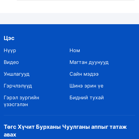
Цэс
Нүүр
Ном
Видео
Магтан дуунууд
Уншлагууд
Сайн мэдээ
Гэрчлэлүүд
Шинэ эрин үе
Гэрэл зургийн
Бидний тухай
үзэсгэлэн
Төгс Хүчит Бурханы Чуулганы аппыг татаж
авах