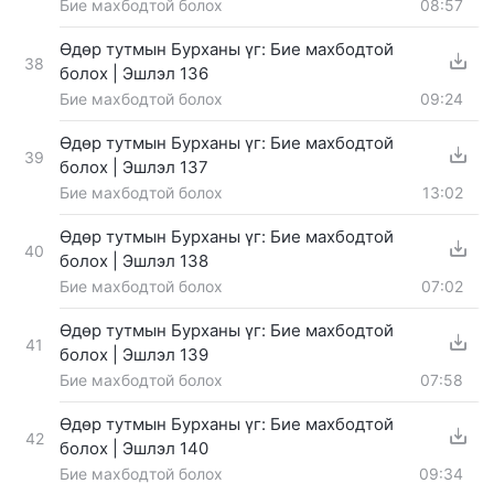
Бие махбодтой болох
08:57
Өдөр тутмын Бурханы үг: Бие махбодтой
38
болох | Эшлэл 136
Бие махбодтой болох
09:24
Өдөр тутмын Бурханы үг: Бие махбодтой
39
болох | Эшлэл 137
Бие махбодтой болох
13:02
Өдөр тутмын Бурханы үг: Бие махбодтой
40
болох | Эшлэл 138
Бие махбодтой болох
07:02
Өдөр тутмын Бурханы үг: Бие махбодтой
41
болох | Эшлэл 139
Бие махбодтой болох
07:58
Өдөр тутмын Бурханы үг: Бие махбодтой
42
болох | Эшлэл 140
Бие махбодтой болох
09:34