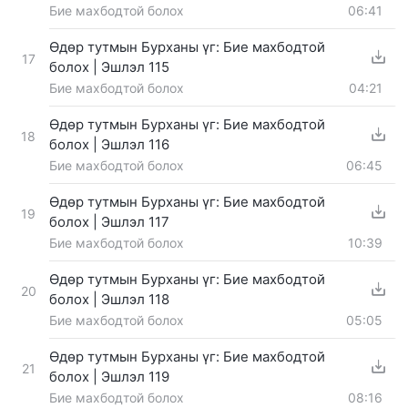
Бие махбодтой болох
06:41
Өдөр тутмын Бурханы үг: Бие махбодтой
17
болох | Эшлэл 115
Бие махбодтой болох
04:21
Өдөр тутмын Бурханы үг: Бие махбодтой
18
болох | Эшлэл 116
Бие махбодтой болох
06:45
Өдөр тутмын Бурханы үг: Бие махбодтой
19
болох | Эшлэл 117
Бие махбодтой болох
10:39
Өдөр тутмын Бурханы үг: Бие махбодтой
20
болох | Эшлэл 118
Бие махбодтой болох
05:05
Өдөр тутмын Бурханы үг: Бие махбодтой
21
болох | Эшлэл 119
Бие махбодтой болох
08:16