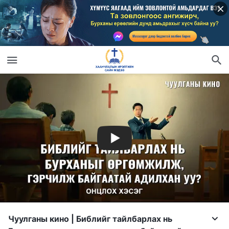
Чуулганы кино | Библийг тайлбарлах нь