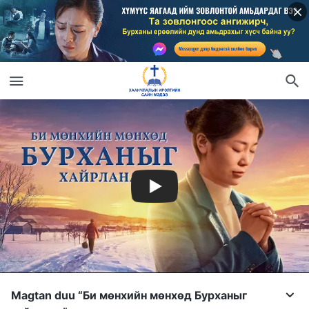
Magtan duu “Би мөнхийн мөнхөд Бурханыг