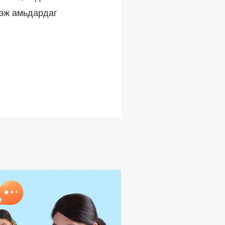
дэж амьдардаг