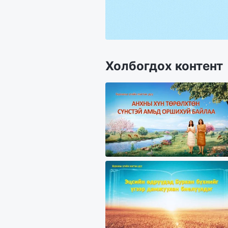
Холбогдох контент