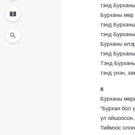
тэнд Бурханы
Бурханы мөр 
тэнд Бурханы
тэнд Бурханы
Бурханы илэр
тэнд Бурханы
Тэнд Бурханы
тэнд үнэн, за
II
Бурханы мөри
“Бурхан бол ү
үл ойшоосон.
Тиймээс олон