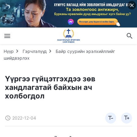
Нүүр
Гэрчлэлүүд
Байр суурийн эрэлхийллийг
шийдвэрлэх
Үүргээ гүйцэтгэхдээ зөв
хандлагатай байхын ач
холбогдол
2022-12-04