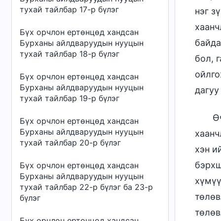
тухай тайлбар 17-р бүлэг
нэг з
хаанч
Бүх орчлон ертөнцөд хандсан
байда
Бурханы айлдваруудын нууцын
тухай тайлбар 18-р бүлэг
бол, 
ойлго
Бүх орчлон ертөнцөд хандсан
Бурханы айлдваруудын нууцын
дагуу
тухай тайлбар 19-р бүлэг
Ө
Бүх орчлон ертөнцөд хандсан
Бурханы айлдваруудын нууцын
хаанч
тухай тайлбар 20-р бүлэг
хэн и
бэрхш
Бүх орчлон ертөнцөд хандсан
Бурханы айлдваруудын нууцын
хүмүү
тухай тайлбар 22-р бүлэг ба 23-р
төлөв
бүлэг
төлөв
Бүх орчлон ертөнцөд хандсан