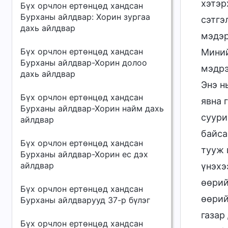
хэтэр
Бүх орчлон ертөнцөд хандсан
Бурханы айлдвар: Хорин зургаа
сэтгэ
дахь айлдвар
мэдэр
Бүх орчлон ертөнцөд хандсан
Миний
Бурханы айлдвар-Хорин долоо
мэдрэ
дахь айлдвар
Энэ н
Бүх орчлон ертөнцөд хандсан
явна 
Бурханы айлдвар-Хорин найм дахь
суури
айлдвар
байса
Бүх орчлон ертөнцөд хандсан
тууж 
Бурханы айлдвар-Хорин ес дэх
айлдвар
үнэхэ
өөрий
Бүх орчлон ертөнцөд хандсан
өөрий
Бурханы айлдварууд 37-р бүлэг
газар
Бүх орчлон ертөнцөд хандсан