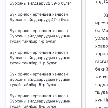
тэд С
Бурханы айлдварууд 39-р бүлэг
Бүх орчлон ертөнцөд хандсан
Х
Бурханы айлдварууд 47-р бүлэг
ирсэн
ба Ми
Бүх орчлон ертөнцөд хандсан
Бурханы айлдваруудын нууцын
уйлса
тухай тайлбар 1-р бүлэг
ховдо
Бүх орчлон ертөнцөд хандсан
харца
Бурханы айлдваруудын нууцын
гэсгэ
тухай тайлбар 3-р бүлэг
бөхий
Бүх орчлон ертөнцөд хандсан
жинхэ
Бурханы айлдваруудын нууцын
чадда
тухай тайлбар 5-р бүлэг
“шуда
Бүх орчлон ертөнцөд хандсан
хүн Н
Бурханы айлдваруудын нууцын
тухай тайлбар 6-р бүлэг
хэвээ