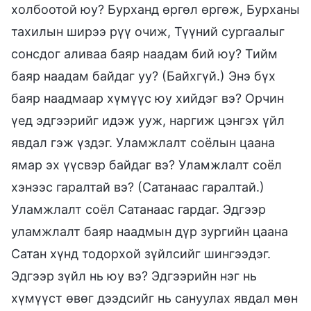
холбоотой юу? Бурханд өргөл өргөж, Бурханы
тахилын ширээ рүү очиж, Түүний сургаалыг
сонсдог аливаа баяр наадам бий юу? Тийм
баяр наадам байдаг уу? (Байхгүй.) Энэ бүх
баяр наадмаар хүмүүс юу хийдэг вэ? Орчин
үед эдгээрийг идэж ууж, наргиж цэнгэх үйл
явдал гэж үздэг. Уламжлалт соёлын цаана
ямар эх үүсвэр байдаг вэ? Уламжлалт соёл
хэнээс гаралтай вэ? (Сатанаас гаралтай.)
Уламжлалт соёл Сатанаас гардаг. Эдгээр
уламжлалт баяр наадмын дүр зургийн цаана
Сатан хүнд тодорхой зүйлсийг шингээдэг.
Эдгээр зүйл нь юу вэ? Эдгээрийн нэг нь
хүмүүст өвөг дээдсийг нь сануулах явдал мөн