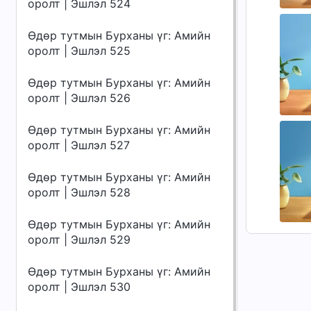
оролт | Эшлэл 524
Өдөр тутмын Бурханы үг: Амийн
оролт | Эшлэл 525
Өдөр тутмын Бурханы үг: Амийн
оролт | Эшлэл 526
Өдөр тутмын Бурханы үг: Амийн
оролт | Эшлэл 527
Өдөр тутмын Бурханы үг: Амийн
оролт | Эшлэл 528
Өдөр тутмын Бурханы үг: Амийн
оролт | Эшлэл 529
Өдөр тутмын Бурханы үг: Амийн
оролт | Эшлэл 530