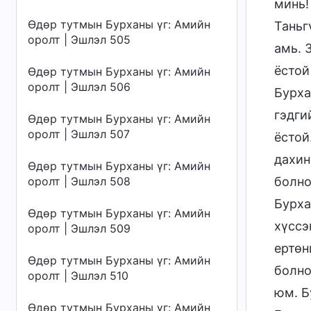
минь!
Өдөр тутмын Бурханы үг: Амийн
Таньг
оролт | Эшлэл 505
амь. 
ёстой
Өдөр тутмын Бурханы үг: Амийн
оролт | Эшлэл 506
Бурха
гэдги
Өдөр тутмын Бурханы үг: Амийн
оролт | Эшлэл 507
ёстой
дахин
Өдөр тутмын Бурханы үг: Амийн
оролт | Эшлэл 508
болно
Бурха
Өдөр тутмын Бурханы үг: Амийн
хүссэ
оролт | Эшлэл 509
ертөн
Өдөр тутмын Бурханы үг: Амийн
болно
оролт | Эшлэл 510
юм. Б
Өдөр тутмын Бурханы үг: Амийн