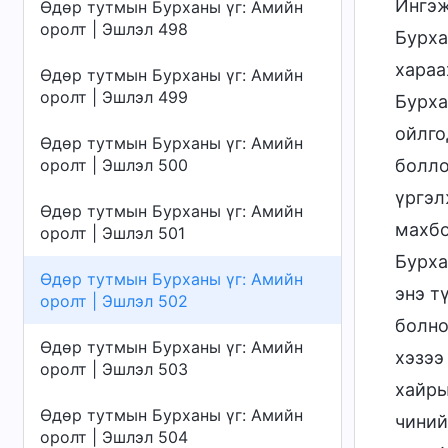
Ингэж
Өдөр тутмын Бурханы үг: Амийн
оролт | Эшлэл 498
Бурха
хараа
Өдөр тутмын Бурханы үг: Амийн
оролт | Эшлэл 499
Бурха
ойлго
Өдөр тутмын Бурханы үг: Амийн
оролт | Эшлэл 500
болло
үргэл
Өдөр тутмын Бурханы үг: Амийн
махбо
оролт | Эшлэл 501
Бурха
Өдөр тутмын Бурханы үг: Амийн
энэ т
оролт | Эшлэл 502
болно
Өдөр тутмын Бурханы үг: Амийн
хэзээ
оролт | Эшлэл 503
хайры
Өдөр тутмын Бурханы үг: Амийн
чиний
оролт | Эшлэл 504