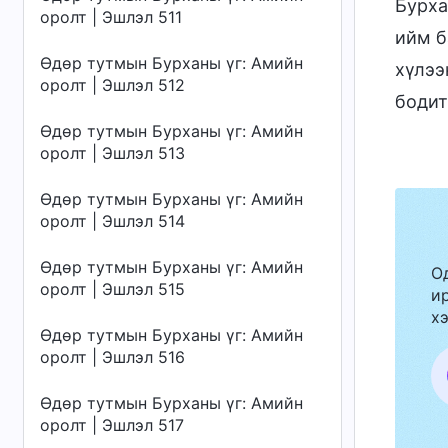
Бурха
оролт | Эшлэл 511
ийм б
Өдөр тутмын Бурханы үг: Амийн
хүлээ
оролт | Эшлэл 512
бодит
Өдөр тутмын Бурханы үг: Амийн
оролт | Эшлэл 513
Өдөр тутмын Бурханы үг: Амийн
оролт | Эшлэл 514
Өдөр тутмын Бурханы үг: Амийн
О
оролт | Эшлэл 515
ир
хэ
Өдөр тутмын Бурханы үг: Амийн
оролт | Эшлэл 516
Өдөр тутмын Бурханы үг: Амийн
оролт | Эшлэл 517