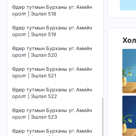
Өдөр тутмын Бурханы үг: Амийн
оролт | Эшлэл 518
Өдөр тутмын Бурханы үг: Амийн
оролт | Эшлэл 519
Хол
Өдөр тутмын Бурханы үг: Амийн
оролт | Эшлэл 520
Өдөр тутмын Бурханы үг: Амийн
оролт | Эшлэл 521
Өдөр тутмын Бурханы үг: Амийн
оролт | Эшлэл 522
Өдөр тутмын Бурханы үг: Амийн
оролт | Эшлэл 523
Өдөр тутмын Бурханы үг: Амийн