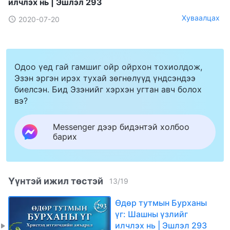
илчлэх нь | Эшлэл 293
Хуваалцах
2020-07-20
Одоо үед гай гамшиг ойр ойрхон тохиолдож,
Эзэн эргэн ирэх тухай зөгнөлүүд үндсэндээ
биелсэн. Бид Эзэнийг хэрхэн угтан авч болох
вэ?
Messenger дээр бидэнтэй холбоо
барих
Үүнтэй ижил төстэй
13
/
19
Өдөр тутмын Бурханы
үг: Шашны үзлийг
илчлэх нь | Эшлэл 293