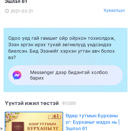
Эшлэл 61
Хуваалцах
2021-03-21
Одоо үед гай гамшиг ойр ойрхон тохиолдож,
Эзэн эргэн ирэх тухай зөгнөлүүд үндсэндээ
биелсэн. Бид Эзэнийг хэрхэн угтан авч болох
вэ?
Messenger дээр бидэнтэй холбоо
барих
Үүнтэй ижил төстэй
61
/
200
Өдөр тутмын Бурханы
үг: Бурханыг мэдэх нь |
Эшлэл 61