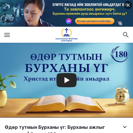
Өдөр тутмын Бурханы үг: Бурханы ажлыг