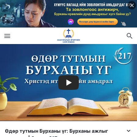
Өдөр тутмын Бурханы үг: Бурханы ажлыг