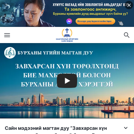
Сайн мэдээний магтан дуу “Завхарсан хүн