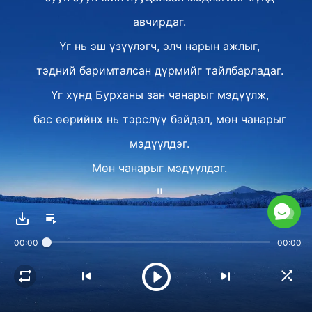
авчирдаг.
Үг нь эш үзүүлэгч, элч нарын ажлыг,
тэдний баримталсан дүрмийг тайлбарладаг.
Үг хүнд Бурханы зан чанарыг мэдүүлж,
бас өөрийнх нь тэрслүү байдал, мөн чанарыг
мэдүүлдэг.
Мөн чанарыг мэдүүлдэг.
Ⅱ
Эдгээр ажлын үе шат, хэлэгдсэн бүх үгээр
дамжуулан
00:00
00:00
хүн Сүнсний ажлыг,
Бурханы махбод болсон биеийн ажлыг,