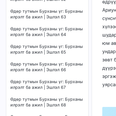
өдрүү
Ариун
Өдөр тутмын Бурханы үг: Бурханы
илрэлт ба ажил | Эшлэл 63
сүнсн
хүлээ
Өдөр тутмын Бурханы үг: Бурханы
илрэлт ба ажил | Эшлэл 64
шудар
юм ав
Өдөр тутмын Бурханы үг: Бурханы
ундар
илрэлт ба ажил | Эшлэл 65
зөвт 
Өдөр тутмын Бурханы үг: Бурханы
дүүрэ
илрэлт ба ажил | Эшлэл 66
эргэж
Өдөр тутмын Бурханы үг: Бурханы
уярса
илрэлт ба ажил | Эшлэл 67
Өдөр тутмын Бурханы үг: Бурханы
илрэлт ба ажил | Эшлэл 68