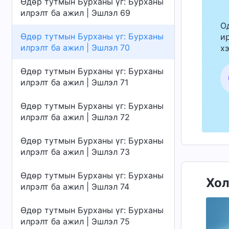
Өдөр тутмын Бурханы үг: Бурханы
илрэлт ба ажил | Эшлэл 69
О
Өдөр тутмын Бурханы үг: Бурханы
ир
илрэлт ба ажил | Эшлэл 70
хэ
Өдөр тутмын Бурханы үг: Бурханы
илрэлт ба ажил | Эшлэл 71
Өдөр тутмын Бурханы үг: Бурханы
илрэлт ба ажил | Эшлэл 72
Өдөр тутмын Бурханы үг: Бурханы
илрэлт ба ажил | Эшлэл 73
Өдөр тутмын Бурханы үг: Бурханы
Хол
илрэлт ба ажил | Эшлэл 74
Өдөр тутмын Бурханы үг: Бурханы
илрэлт ба ажил | Эшлэл 75