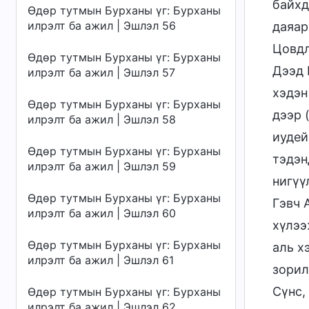
байхд
Өдөр тутмын Бурханы үг: Бурханы
илрэлт ба ажил | Эшлэл 56
даяар
Цовдл
Өдөр тутмын Бурханы үг: Бурханы
Дээд 
илрэлт ба ажил | Эшлэл 57
хэдэн
Өдөр тутмын Бурханы үг: Бурханы
дээр 
илрэлт ба ажил | Эшлэл 58
иудей
Өдөр тутмын Бурханы үг: Бурханы
тэдэн
илрэлт ба ажил | Эшлэл 59
нигүү
Өдөр тутмын Бурханы үг: Бурханы
Гэвч 
илрэлт ба ажил | Эшлэл 60
хүлээ
Өдөр тутмын Бурханы үг: Бурханы
аль х
илрэлт ба ажил | Эшлэл 61
зорил
Сүнс,
Өдөр тутмын Бурханы үг: Бурханы
илрэлт ба ажил | Эшлэл 62