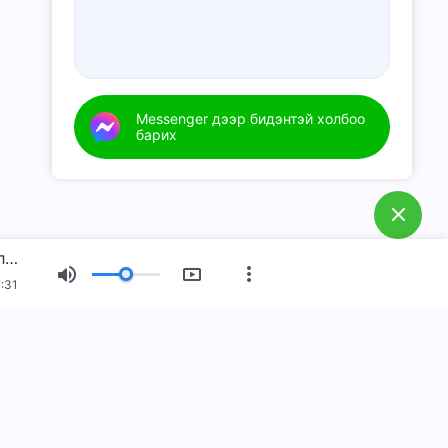
Messenger дээр бидэнтэй холбоо
барих
Өдөр тутмын Бурханы үг: Бурханы илрэлт ба ажил | Эшлэл 70
:31
Шинэ эрин үе
Гэрэл зургийн үзэсгэлэн