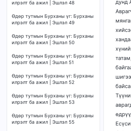
дунд 
илрэлт ба ажил | Эшлэл 48
Авраг
Өдөр тутмын Бурханы үг: Бурханы
мянга
илрэлт ба ажил | Эшлэл 49
хийсэ
Өдөр тутмын Бурханы үг: Бурханы
ханда
илрэлт ба ажил | Эшлэл 50
хүний
Өдөр тутмын Бурханы үг: Бурханы
татам
илрэлт ба ажил | Эшлэл 51
байга
Өдөр тутмын Бурханы үг: Бурханы
шигээ
илрэлт ба ажил | Эшлэл 52
байса
Түүни
Өдөр тутмын Бурханы үг: Бурханы
илрэлт ба ажил | Эшлэл 53
авраг
өдрүү
Өдөр тутмын Бурханы үг: Бурханы
илрэлт ба ажил | Эшлэл 55
Есүси