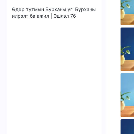
Өдөр тутмын Бурханы үг: Бурханы
илрэлт ба ажил | Эшлэл 76