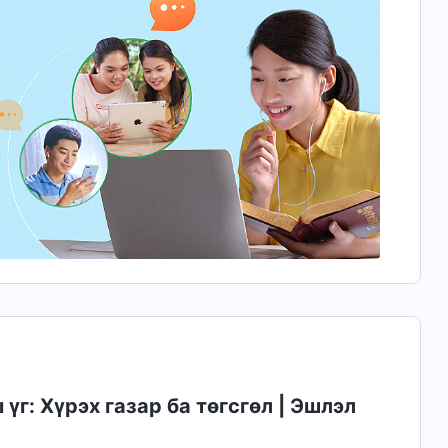
г: Хүрэх газар ба төгсгөл | Эшлэл