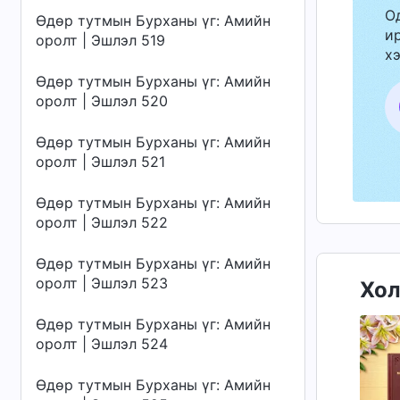
О
Өдөр тутмын Бурханы үг: Амийн
ир
оролт | Эшлэл 519
хэ
Өдөр тутмын Бурханы үг: Амийн
оролт | Эшлэл 520
Өдөр тутмын Бурханы үг: Амийн
оролт | Эшлэл 521
Өдөр тутмын Бурханы үг: Амийн
оролт | Эшлэл 522
Өдөр тутмын Бурханы үг: Амийн
оролт | Эшлэл 523
Хол
Өдөр тутмын Бурханы үг: Амийн
оролт | Эшлэл 524
Өдөр тутмын Бурханы үг: Амийн