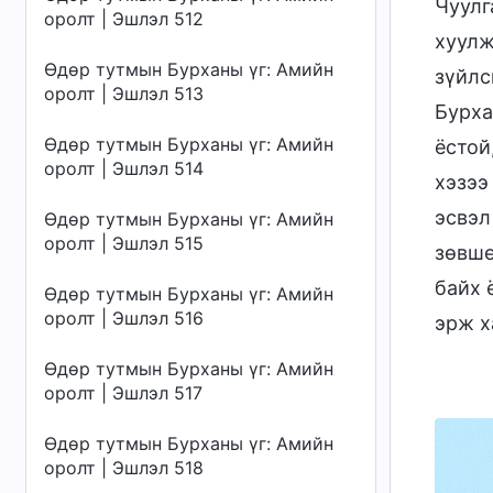
Чуулг
оролт | Эшлэл 512
хуулж
Өдөр тутмын Бурханы үг: Амийн
зүйлс
оролт | Эшлэл 513
Бурха
Өдөр тутмын Бурханы үг: Амийн
ёстой
оролт | Эшлэл 514
хэзээ
эсвэл
Өдөр тутмын Бурханы үг: Амийн
оролт | Эшлэл 515
зөвшө
байх 
Өдөр тутмын Бурханы үг: Амийн
оролт | Эшлэл 516
эрж х
Өдөр тутмын Бурханы үг: Амийн
оролт | Эшлэл 517
Өдөр тутмын Бурханы үг: Амийн
оролт | Эшлэл 518