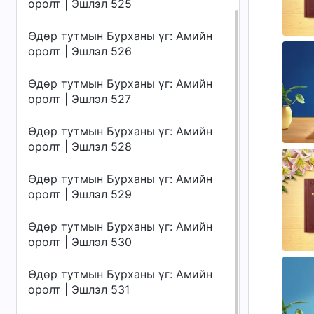
оролт | Эшлэл 525
Өдөр тутмын Бурханы үг: Амийн
оролт | Эшлэл 526
Өдөр тутмын Бурханы үг: Амийн
оролт | Эшлэл 527
Өдөр тутмын Бурханы үг: Амийн
оролт | Эшлэл 528
Өдөр тутмын Бурханы үг: Амийн
оролт | Эшлэл 529
Өдөр тутмын Бурханы үг: Амийн
оролт | Эшлэл 530
Өдөр тутмын Бурханы үг: Амийн
оролт | Эшлэл 531