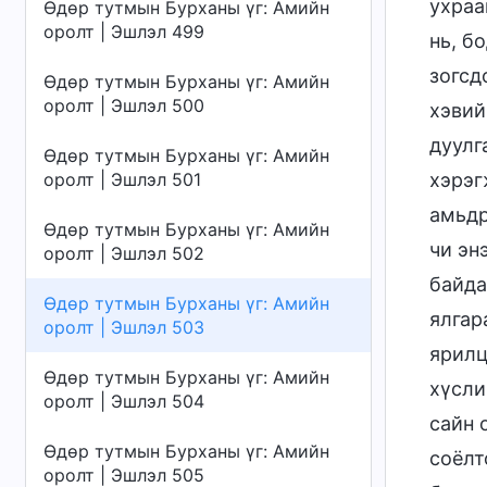
ухраа
Өдөр тутмын Бурханы үг: Амийн
оролт | Эшлэл 499
нь, б
зогсд
Өдөр тутмын Бурханы үг: Амийн
оролт | Эшлэл 500
хэвий
дуулг
Өдөр тутмын Бурханы үг: Амийн
оролт | Эшлэл 501
хэрэг
амьдр
Өдөр тутмын Бурханы үг: Амийн
чи эн
оролт | Эшлэл 502
байда
Өдөр тутмын Бурханы үг: Амийн
ялгар
оролт | Эшлэл 503
ярилц
Өдөр тутмын Бурханы үг: Амийн
хүсли
оролт | Эшлэл 504
сайн 
Өдөр тутмын Бурханы үг: Амийн
соёлт
оролт | Эшлэл 505