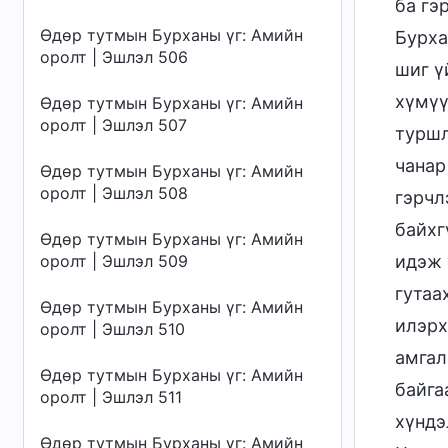
ба гэ
Өдөр тутмын Бурханы үг: Амийн
Бурха
оролт | Эшлэл 506
шиг ү
хүмүү
Өдөр тутмын Бурханы үг: Амийн
оролт | Эшлэл 507
туршл
чанар
Өдөр тутмын Бурханы үг: Амийн
оролт | Эшлэл 508
гэрчл
байхг
Өдөр тутмын Бурханы үг: Амийн
оролт | Эшлэл 509
идэж 
гутаа
Өдөр тутмын Бурханы үг: Амийн
илэрх
оролт | Эшлэл 510
амгал
Өдөр тутмын Бурханы үг: Амийн
байга
оролт | Эшлэл 511
хүндэ
Өдөр тутмын Бурханы үг: Амийн