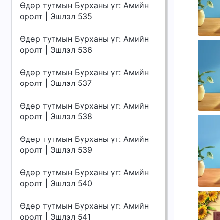
Өдөр тутмын Бурханы үг: Амийн
оролт | Эшлэл 535
Өдөр тутмын Бурханы үг: Амийн
оролт | Эшлэл 536
Өдөр тутмын Бурханы үг: Амийн
оролт | Эшлэл 537
Өдөр тутмын Бурханы үг: Амийн
оролт | Эшлэл 538
Өдөр тутмын Бурханы үг: Амийн
оролт | Эшлэл 539
Өдөр тутмын Бурханы үг: Амийн
оролт | Эшлэл 540
Өдөр тутмын Бурханы үг: Амийн
оролт | Эшлэл 541