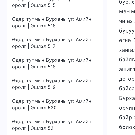
бус, 
оролт | Эшлэл 515
мөн м
Өдөр тутмын Бурханы үг: Амийн
чи аз
оролт | Эшлэл 516
буруу
Өдөр тутмын Бурханы үг: Амийн
өгнө.
оролт | Эшлэл 517
ханга
байлг
Өдөр тутмын Бурханы үг: Амийн
оролт | Эшлэл 518
ашигл
дотор
Өдөр тутмын Бурханы үг: Амийн
оролт | Эшлэл 519
байса
Бурха
Өдөр тутмын Бурханы үг: Амийн
оролт | Эшлэл 520
орчин
байр 
Өдөр тутмын Бурханы үг: Амийн
болох
оролт | Эшлэл 521