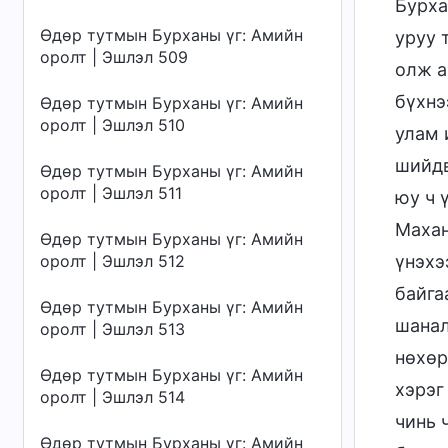
Бурха
Өдөр тутмын Бурханы үг: Амийн
уруу 
оролт | Эшлэл 509
олж а
бүхнэ
Өдөр тутмын Бурханы үг: Амийн
оролт | Эшлэл 510
улам 
шийдв
Өдөр тутмын Бурханы үг: Амийн
оролт | Эшлэл 511
юу ч 
Махан
Өдөр тутмын Бурханы үг: Амийн
оролт | Эшлэл 512
үнэхэ
байга
Өдөр тутмын Бурханы үг: Амийн
шанал
оролт | Эшлэл 513
нөхөр
Өдөр тутмын Бурханы үг: Амийн
хэрэг
оролт | Эшлэл 514
чинь 
Өдөр тутмын Бурханы үг: Амийн