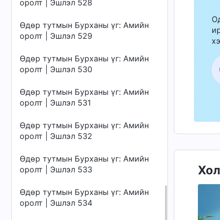
оролт | Эшлэл 528
О
Өдөр тутмын Бурханы үг: Амийн
ир
оролт | Эшлэл 529
хэ
Өдөр тутмын Бурханы үг: Амийн
оролт | Эшлэл 530
Өдөр тутмын Бурханы үг: Амийн
оролт | Эшлэл 531
Өдөр тутмын Бурханы үг: Амийн
оролт | Эшлэл 532
Өдөр тутмын Бурханы үг: Амийн
Хол
оролт | Эшлэл 533
Өдөр тутмын Бурханы үг: Амийн
оролт | Эшлэл 534