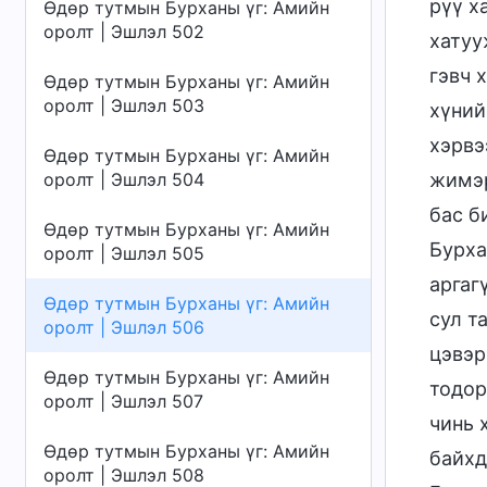
рүү х
Өдөр тутмын Бурханы үг: Амийн
оролт | Эшлэл 502
хатуу
гэвч 
Өдөр тутмын Бурханы үг: Амийн
оролт | Эшлэл 503
хүний
хэрвэ
Өдөр тутмын Бурханы үг: Амийн
оролт | Эшлэл 504
жимэр
бас б
Өдөр тутмын Бурханы үг: Амийн
Бурха
оролт | Эшлэл 505
аргаг
Өдөр тутмын Бурханы үг: Амийн
сул т
оролт | Эшлэл 506
цэвэр
Өдөр тутмын Бурханы үг: Амийн
тодор
оролт | Эшлэл 507
чинь 
Өдөр тутмын Бурханы үг: Амийн
байхд
оролт | Эшлэл 508