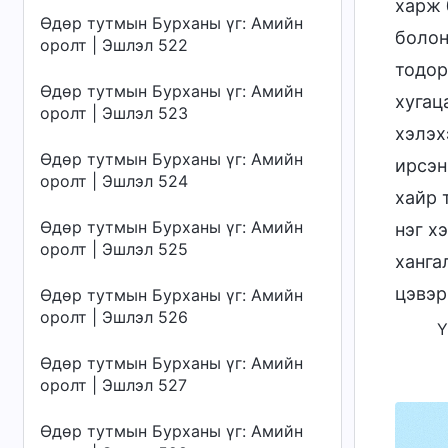
харж 
Өдөр тутмын Бурханы үг: Амийн
болон
оролт | Эшлэл 522
тодор
Өдөр тутмын Бурханы үг: Амийн
хугац
оролт | Эшлэл 523
хэлэх
Өдөр тутмын Бурханы үг: Амийн
ирсэн
оролт | Эшлэл 524
хайр 
Өдөр тутмын Бурханы үг: Амийн
нэг х
оролт | Эшлэл 525
ханга
цэвэр
Өдөр тутмын Бурханы үг: Амийн
оролт | Эшлэл 526
Ү
Өдөр тутмын Бурханы үг: Амийн
оролт | Эшлэл 527
Өдөр тутмын Бурханы үг: Амийн