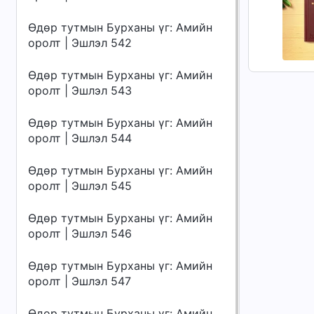
Өдөр тутмын Бурханы үг: Амийн
оролт | Эшлэл 542
Өдөр тутмын Бурханы үг: Амийн
оролт | Эшлэл 543
Өдөр тутмын Бурханы үг: Амийн
оролт | Эшлэл 544
Өдөр тутмын Бурханы үг: Амийн
оролт | Эшлэл 545
Өдөр тутмын Бурханы үг: Амийн
оролт | Эшлэл 546
Өдөр тутмын Бурханы үг: Амийн
оролт | Эшлэл 547
Өдөр тутмын Бурханы үг: Амийн