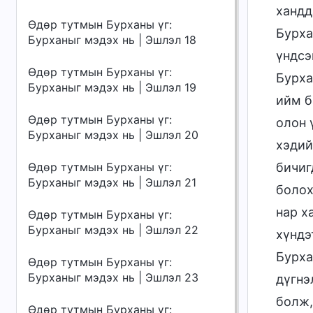
хандд
Өдөр тутмын Бурханы үг:
Бурха
Бурханыг мэдэх нь | Эшлэл 18
үндсэ
Өдөр тутмын Бурханы үг:
Бурха
Бурханыг мэдэх нь | Эшлэл 19
ийм б
Өдөр тутмын Бурханы үг:
олон 
Бурханыг мэдэх нь | Эшлэл 20
хэдий
Өдөр тутмын Бурханы үг:
бичиг
Бурханыг мэдэх нь | Эшлэл 21
болох
нар х
Өдөр тутмын Бурханы үг:
Бурханыг мэдэх нь | Эшлэл 22
хүндэ
Бурха
Өдөр тутмын Бурханы үг:
Бурханыг мэдэх нь | Эшлэл 23
дүгнэ
болж,
Өдөр тутмын Бурханы үг: