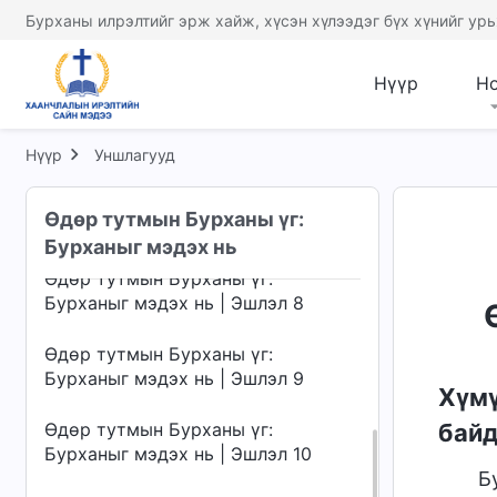
Бурханыг мэдэх нь | Эшлэл 4
Бурханы илрэлтийг эрж хайж, хүсэн хүлээдэг бүх хүнийг урь
Өдөр тутмын Бурханы үг:
Бурханыг мэдэх нь | Эшлэл 5
Нүүр
Н
Өдөр тутмын Бурханы үг:
Бурханыг мэдэх нь | Эшлэл 6
Нүүр
Уншлагууд
Өдөр тутмын Бурханы үг:
Өдөр тутмын Бурханы үг:
Бурханыг мэдэх нь | Эшлэл 7
Бурханыг мэдэх нь
Өдөр тутмын Бурханы үг:
Бурханыг мэдэх нь | Эшлэл 8
Өдөр тутмын Бурханы үг:
Бурханыг мэдэх нь | Эшлэл 9
Хүмү
Өдөр тутмын Бурханы үг:
бай
Бурханыг мэдэх нь | Эшлэл 10
Б