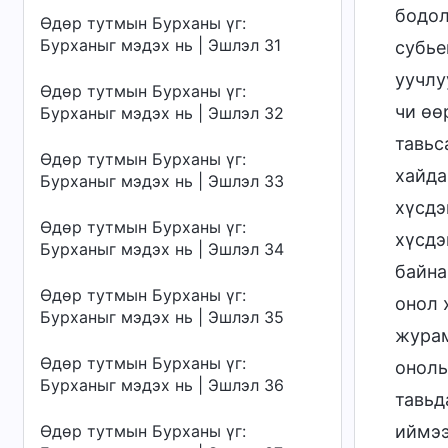
бодол
Өдөр тутмын Бурханы үг:
Бурханыг мэдэх нь | Эшлэл 31
субье
уучлу
Өдөр тутмын Бурханы үг:
чи өө
Бурханыг мэдэх нь | Эшлэл 32
тавьс
Өдөр тутмын Бурханы үг:
хайда
Бурханыг мэдэх нь | Эшлэл 33
хүсдэ
Өдөр тутмын Бурханы үг:
хүсдэ
Бурханыг мэдэх нь | Эшлэл 34
байна
Өдөр тутмын Бурханы үг:
онол 
Бурханыг мэдэх нь | Эшлэл 35
журам
Өдөр тутмын Бурханы үг:
онолы
Бурханыг мэдэх нь | Эшлэл 36
тавьд
Өдөр тутмын Бурханы үг:
иймээ