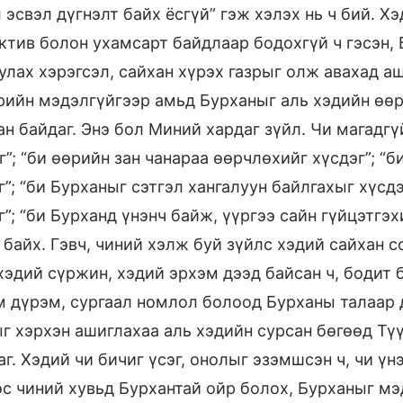
 эсвэл дүгнэлт байх ёсгүй” гэж хэлэх нь ч бий. Х
ктив болон ухамсарт байдлаар бодохгүй ч гэсэн, 
улах хэрэгсэл, сайхан хүрэх газрыг олж авахад а
рийн мэдэлгүйгээр амьд Бурханыг аль хэдийн өөр
ан байдаг. Энэ бол Миний хардаг зүйл. Чи магадгүй
г”; “би өөрийн зан чанараа өөрчлөхийг хүсдэг”; 
г”; “би Бурханыг сэтгэл хангалуун байлгахыг хүсд
г”; “би Бурханд үнэнч байж, үүргээ сайн гүйцэтгэх
 байх. Гэвч, чиний хэлж буй зүйлс хэдий сайхан с
хэдий сүржин, хэдий эрхэм дээд байсан ч, бодит 
 дүрэм, сургаал номлол болоод Бурханы талаар 
г хэрхэн ашиглахаа аль хэдийн сурсан бөгөөд Түү
аг. Хэдий чи бичиг үсэг, онолыг эзэмшсэн ч, чи үн
с чиний хувьд Бурхантай ойр болох, Бурханыг мэ