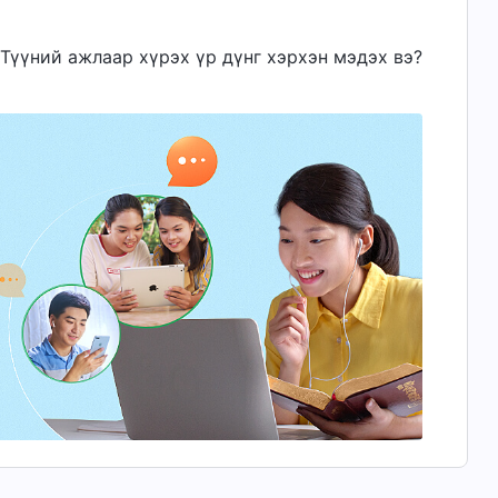
н Түүний ажлаар хүрэх үр дүнг хэрхэн мэдэх вэ?