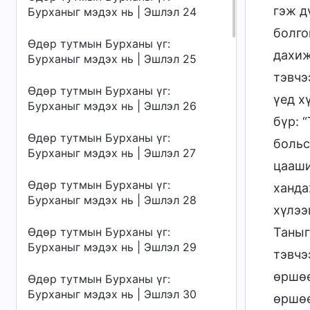
гэж д
Бурханыг мэдэх нь | Эшлэл 24
болго
Өдөр тутмын Бурханы үг:
дахиж
Бурханыг мэдэх нь | Эшлэл 25
тэвчэ
Өдөр тутмын Бурханы үг:
үед х
Бурханыг мэдэх нь | Эшлэл 26
бүр: 
Өдөр тутмын Бурханы үг:
больс
Бурханыг мэдэх нь | Эшлэл 27
цааши
Өдөр тутмын Бурханы үг:
ханда
Бурханыг мэдэх нь | Эшлэл 28
хүлээ
Өдөр тутмын Бурханы үг:
Таныг
Бурханыг мэдэх нь | Эшлэл 29
тэвчэ
өршөө
Өдөр тутмын Бурханы үг:
Бурханыг мэдэх нь | Эшлэл 30
өршөө