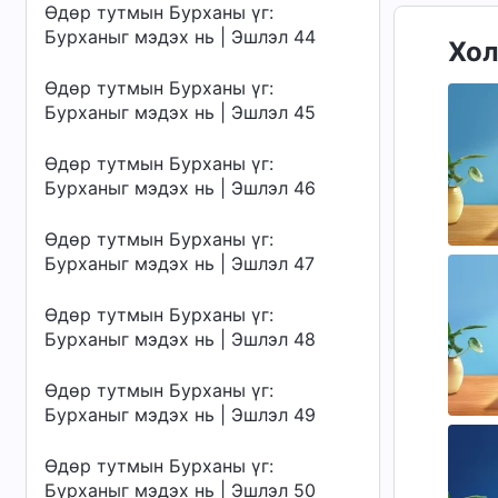
Өдөр тутмын Бурханы үг:
Бурханыг мэдэх нь | Эшлэл 44
Хол
Өдөр тутмын Бурханы үг:
Бурханыг мэдэх нь | Эшлэл 45
Өдөр тутмын Бурханы үг:
Бурханыг мэдэх нь | Эшлэл 46
Өдөр тутмын Бурханы үг:
Бурханыг мэдэх нь | Эшлэл 47
Өдөр тутмын Бурханы үг:
Бурханыг мэдэх нь | Эшлэл 48
Өдөр тутмын Бурханы үг:
Бурханыг мэдэх нь | Эшлэл 49
Өдөр тутмын Бурханы үг:
Бурханыг мэдэх нь | Эшлэл 50