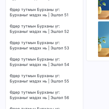
Өдөр тутмын Бурханы үг:
Бурханыг мэдэх нь | Эшлэл 51
Өдөр тутмын Бурханы үг:
Бурханыг мэдэх нь | Эшлэл 52
Өдөр тутмын Бурханы үг:
Бурханыг мэдэх нь | Эшлэл 53
Өдөр тутмын Бурханы үг:
Бурханыг мэдэх нь | Эшлэл 54
Өдөр тутмын Бурханы үг:
Бурханыг мэдэх нь | Эшлэл 55
Өдөр тутмын Бурханы үг:
Бурханыг мэдэх нь | Эшлэл 56
Өдөр тутмын Бурханы үг: