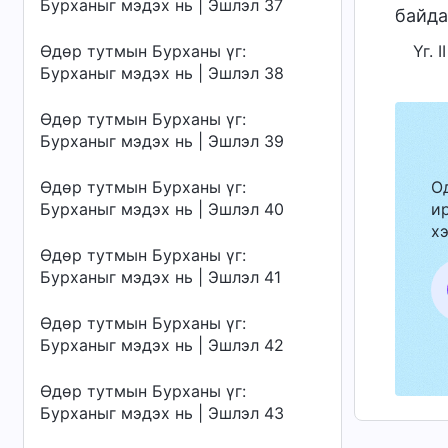
Бурханыг мэдэх нь | Эшлэл 37
байда
Өдөр тутмын Бурханы үг:
Үг. 
Бурханыг мэдэх нь | Эшлэл 38
Өдөр тутмын Бурханы үг:
Бурханыг мэдэх нь | Эшлэл 39
Өдөр тутмын Бурханы үг:
О
Бурханыг мэдэх нь | Эшлэл 40
ир
хэ
Өдөр тутмын Бурханы үг:
Бурханыг мэдэх нь | Эшлэл 41
Өдөр тутмын Бурханы үг:
Бурханыг мэдэх нь | Эшлэл 42
Өдөр тутмын Бурханы үг:
Бурханыг мэдэх нь | Эшлэл 43