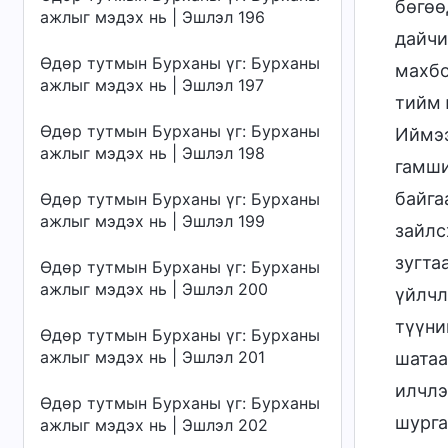
бөгөө
ажлыг мэдэх нь | Эшлэл 196
дайчи
Өдөр тутмын Бурханы үг: Бурханы
махбо
ажлыг мэдэх нь | Эшлэл 197
тийм 
Өдөр тутмын Бурханы үг: Бурханы
Иймээ
ажлыг мэдэх нь | Эшлэл 198
гамши
байга
Өдөр тутмын Бурханы үг: Бурханы
ажлыг мэдэх нь | Эшлэл 199
зайлс
зугта
Өдөр тутмын Бурханы үг: Бурханы
ажлыг мэдэх нь | Эшлэл 200
үйлчл
түүни
Өдөр тутмын Бурханы үг: Бурханы
ажлыг мэдэх нь | Эшлэл 201
шатаа
илчлэ
Өдөр тутмын Бурханы үг: Бурханы
шурга
ажлыг мэдэх нь | Эшлэл 202