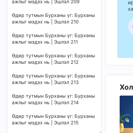
ажлыг мэдэх нь | Эшлэл 209
ир
хэ
Өдөр тутмын Бурханы үг: Бурханы
ажлыг мэдэх нь | Эшлэл 210
Өдөр тутмын Бурханы үг: Бурханы
ажлыг мэдэх нь | Эшлэл 211
Өдөр тутмын Бурханы үг: Бурханы
ажлыг мэдэх нь | Эшлэл 212
Өдөр тутмын Бурханы үг: Бурханы
ажлыг мэдэх нь | Эшлэл 213
Хол
Өдөр тутмын Бурханы үг: Бурханы
ажлыг мэдэх нь | Эшлэл 214
Өдөр тутмын Бурханы үг: Бурханы
ажлыг мэдэх нь | Эшлэл 215