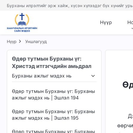
Бурханы илрэлтийг эрж хайж, хүсэн хүлээдэг бүх хүнийг урь
Өдөр тутмын Бурханы үг: Бурханы
ажлыг мэдэх нь | Эшлэл 190
Нүүр
Н
Өдөр тутмын Бурханы үг: Бурханы
ажлыг мэдэх нь | Эшлэл 191
Нүүр
Уншлагууд
Өдөр тутмын Бурханы үг: Бурханы
ажлыг мэдэх нь | Эшлэл 192
Өдөр тутмын Бурханы үг:
Христэд итгэгчдийн амьдрал
Өдөр тутмын Бурханы үг: Бурханы
Бурханы ажлыг мэдэх нь
ажлыг мэдэх нь | Эшлэл 193
й болох
Бурханы ажлыг мэдэх нь
Бурханы 
Өд
Өдөр тутмын Бурханы үг: Бурханы
ажлыг мэдэх нь | Эшлэл 194
Өдөр тутмын Бурханы үг: Бурханы
Д
ажлыг мэдэх нь | Эшлэл 195
өөрчи
Өдөр тутмын Бурханы үг: Бурханы