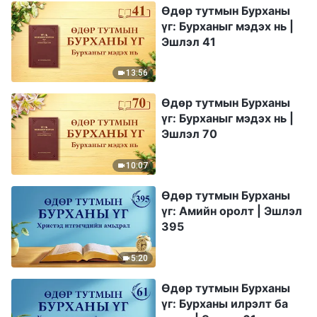
Өдөр тутмын Бурханы
үг: Бурханыг мэдэх нь |
Эшлэл 41
13:56
Өдөр тутмын Бурханы
үг: Бурханыг мэдэх нь |
Эшлэл 70
10:07
Өдөр тутмын Бурханы
үг: Амийн оролт | Эшлэл
395
5:20
Өдөр тутмын Бурханы
үг: Бурханы илрэлт ба