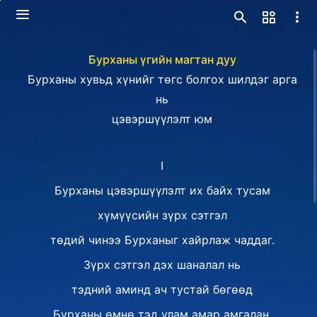
Бурханы үгийн магтан дуу
Бурханы хувьд хүнийг төгс болгох шилдэг арга
нь
цэвэршүүлэлт юм
I
Бурханы цэвэршүүлэлт их байх тусам
хүмүүсийн зүрх сэтгэл
төдий чинээ Бурханыг хайрлаж чаддаг.
Зүрх сэтгэл дэх шаналал нь
тэдний аминд ач тустай бөгөөд
Бурханы өмнө тэд улам амар амгалан,