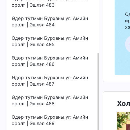
оролт | Эшлэл 483
О
Өдөр тутмын Бурханы үг: Амийн
ир
оролт | Эшлэл 484
хэ
Өдөр тутмын Бурханы үг: Амийн
оролт | Эшлэл 485
Өдөр тутмын Бурханы үг: Амийн
оролт | Эшлэл 486
Өдөр тутмын Бурханы үг: Амийн
оролт | Эшлэл 487
Өдөр тутмын Бурханы үг: Амийн
Хол
оролт | Эшлэл 488
Өдөр тутмын Бурханы үг: Амийн
оролт | Эшлэл 489