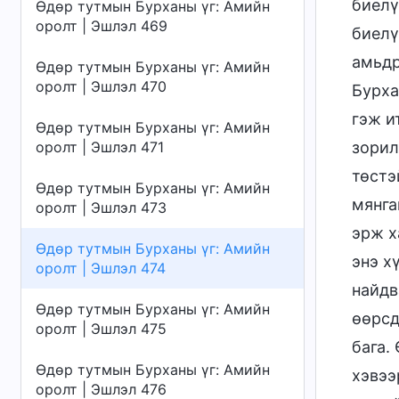
биелү
Өдөр тутмын Бурханы үг: Амийн
оролт | Эшлэл 469
биелү
амьдр
Өдөр тутмын Бурханы үг: Амийн
оролт | Эшлэл 470
Бурха
гэж и
Өдөр тутмын Бурханы үг: Амийн
оролт | Эшлэл 471
зорил
төстэ
Өдөр тутмын Бурханы үг: Амийн
мянга
оролт | Эшлэл 473
эрж х
Өдөр тутмын Бурханы үг: Амийн
энэ х
оролт | Эшлэл 474
найдв
Өдөр тутмын Бурханы үг: Амийн
өөрсд
оролт | Эшлэл 475
бага.
Өдөр тутмын Бурханы үг: Амийн
хэвээ
оролт | Эшлэл 476