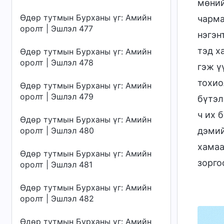
мөний
Өдөр тутмын Бурханы үг: Амийн
чарма
оролт | Эшлэл 477
нэгэн
тэд х
Өдөр тутмын Бурханы үг: Амийн
оролт | Эшлэл 478
гэж ү
тохио
Өдөр тутмын Бурханы үг: Амийн
оролт | Эшлэл 479
бүтэл
ч их 
Өдөр тутмын Бурханы үг: Амийн
оролт | Эшлэл 480
дэмий
хамаа
Өдөр тутмын Бурханы үг: Амийн
зорго
оролт | Эшлэл 481
Өдөр тутмын Бурханы үг: Амийн
оролт | Эшлэл 482
Өдөр тутмын Бурханы үг: Амийн