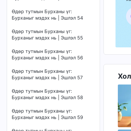
Өдөр тутмын Бурханы үг:
Бурханыг мэдэх нь | Эшлэл 54
Өдөр тутмын Бурханы үг:
Бурханыг мэдэх нь | Эшлэл 55
Өдөр тутмын Бурханы үг:
Бурханыг мэдэх нь | Эшлэл 56
Өдөр тутмын Бурханы үг:
Хол
Бурханыг мэдэх нь | Эшлэл 57
Өдөр тутмын Бурханы үг:
Бурханыг мэдэх нь | Эшлэл 58
Өдөр тутмын Бурханы үг:
Бурханыг мэдэх нь | Эшлэл 59
Өдөр тутмын Бурханы үг: