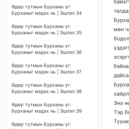
байхг
Өдөр тутмын Бурханы үг:
талда
Бурханыг мэдэх нь | Эшлэл 34
Бурха
Өдөр тутмын Бурханы үг:
мөн ч
Бурханыг мэдэх нь | Эшлэл 35
бодол
Өдөр тутмын Бурханы үг:
үздэг
Бурханыг мэдэх нь | Эшлэл 36
эсэрг
Өдөр тутмын Бурханы үг:
байна
Бурханыг мэдэх нь | Эшлэл 37
дайса
Бурха
Өдөр тутмын Бурханы үг:
Бурханыг мэдэх нь | Эшлэл 38
хайрл
Энэ н
Өдөр тутмын Бурханы үг:
Бурханыг мэдэх нь | Эшлэл 39
Тэр б
Түүни
Өдөр тутмын Бурханы үг: