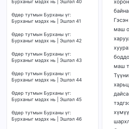
Бурханыг мэдэх нь | Эшлэл 40
хорон
байна
Өдөр тутмын Бурханы үг:
Гэсэн
Бурханыг мэдэх нь | Эшлэл 41
маш о
Өдөр тутмын Бурханы үг:
харуу
Бурханыг мэдэх нь | Эшлэл 42
хуура
Өдөр тутмын Бурханы үг:
боддо
Бурханыг мэдэх нь | Эшлэл 43
маш т
Өдөр тутмын Бурханы үг:
Түүни
Бурханыг мэдэх нь | Эшлэл 44
харьц
Өдөр тутмын Бурханы үг:
дайса
Бурханыг мэдэх нь | Эшлэл 45
тэдгэ
хүмүү
Өдөр тутмын Бурханы үг:
Бурханыг мэдэх нь | Эшлэл 46
шархл