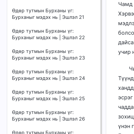
Чамд 
Өдөр тутмын Бурханы үг:
Хэрвэ
Бурханыг мэдэх нь | Эшлэл 21
мэдлэ
Өдөр тутмын Бурханы үг:
болсо
Бурханыг мэдэх нь | Эшлэл 22
дайса
Өдөр тутмын Бурханы үг:
учир 
Бурханыг мэдэх нь | Эшлэл 23
Ч
Өдөр тутмын Бурханы үг:
Бурханыг мэдэх нь | Эшлэл 24
Түүнд
хандд
Өдөр тутмын Бурханы үг:
эсрэг
Бурханыг мэдэх нь | Эшлэл 25
чадда
Өдөр тутмын Бурханы үг:
зохиц
Бурханыг мэдэх нь | Эшлэл 26
үнэн 
Өдөр тутмын Бурханы үг: