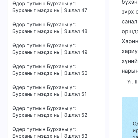
бүхэн
Өдөр тутмын Бурханы үг:
Бурханыг мэдэх нь | Эшлэл 47
зүрх 
санал
Өдөр тутмын Бурханы үг:
Бурханыг мэдэх нь | Эшлэл 48
оршдо
Харин
Өдөр тутмын Бурханы үг:
хариу
Бурханыг мэдэх нь | Эшлэл 49
хүний
Өдөр тутмын Бурханы үг:
нарын
Бурханыг мэдэх нь | Эшлэл 50
Үг. 
Өдөр тутмын Бурханы үг:
Бурханыг мэдэх нь | Эшлэл 51
Өдөр тутмын Бурханы үг:
Бурханыг мэдэх нь | Эшлэл 52
О
Өдөр тутмын Бурханы үг:
ир
Бурханыг мэдэх нь | Эшлэл 53
хэ