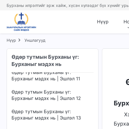
Бурханыг мэдэх нь | Эшлэл 7
Бурханы илрэлтийг эрж хайж, хүсэн хүлээдэг бүх хүнийг урь
Өдөр тутмын Бурханы үг:
Бурханыг мэдэх нь | Эшлэл 8
Нүүр
Н
Өдөр тутмын Бурханы үг:
Бурханыг мэдэх нь | Эшлэл 9
Нүүр
Уншлагууд
Өдөр тутмын Бурханы үг:
Өдөр тутмын Бурханы үг:
Бурханыг мэдэх нь | Эшлэл 10
Бурханыг мэдэх нь
Өдөр тутмын Бурханы үг:
Бурханыг мэдэх нь | Эшлэл 11
Өдөр тутмын Бурханы үг:
Бурханыг мэдэх нь | Эшлэл 12
Бурх
Өдөр тутмын Бурханы үг:
Х
Бурханыг мэдэх нь | Эшлэл 13
Бурха