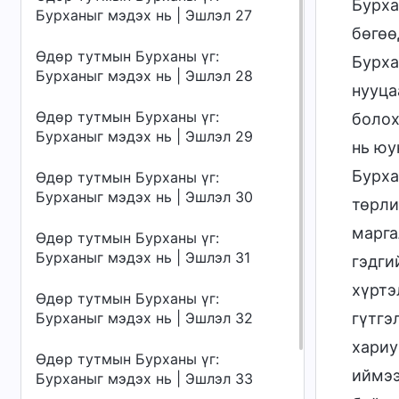
Бурха
Бурханыг мэдэх нь | Эшлэл 27
бөгөө
Өдөр тутмын Бурханы үг:
Бурха
Бурханыг мэдэх нь | Эшлэл 28
нууца
Өдөр тутмын Бурханы үг:
болох
Бурханыг мэдэх нь | Эшлэл 29
нь юу
Бурха
Өдөр тутмын Бурханы үг:
Бурханыг мэдэх нь | Эшлэл 30
төрли
марга
Өдөр тутмын Бурханы үг:
Бурханыг мэдэх нь | Эшлэл 31
гэдги
хүртэ
Өдөр тутмын Бурханы үг:
Бурханыг мэдэх нь | Эшлэл 32
гүтгэ
хариу
Өдөр тутмын Бурханы үг:
иймээ
Бурханыг мэдэх нь | Эшлэл 33