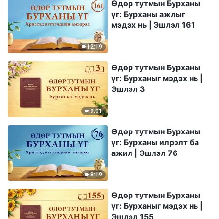
Өдөр тутмын Бурханы
үг: Бурханы ажлыг
мэдэх нь | Эшлэл 161
12:19
Өдөр тутмын Бурханы
үг: Бурханыг мэдэх нь |
Эшлэл 3
9:01
Өдөр тутмын Бурханы
үг: Бурханы илрэлт ба
ажил | Эшлэл 76
8:19
Өдөр тутмын Бурханы
үг: Бурханыг мэдэх нь |
Эшлэл 155