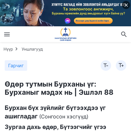
Нүүр
Уншлагууд
Гарчиг
Өдөр тутмын Бурханы үг:
Бурханыг мэдэх нь | Эшлэл 88
Бурхан бүх зүйлийг бүтээхдээ үг
ашигладаг
(Сонгосон хэсгүүд)
Зургаа дахь өдөр, Бүтээгчийг үгээ