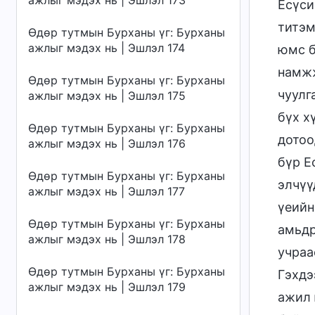
ажлыг мэдэх нь | Эшлэл 173
Есүси
титэм
Өдөр тутмын Бурханы үг: Бурханы
ажлыг мэдэх нь | Эшлэл 174
юмс б
намжж
Өдөр тутмын Бурханы үг: Бурханы
чуулг
ажлыг мэдэх нь | Эшлэл 175
бүх х
Өдөр тутмын Бурханы үг: Бурханы
дотоо
ажлыг мэдэх нь | Эшлэл 176
бүр Е
Өдөр тутмын Бурханы үг: Бурханы
элчүү
ажлыг мэдэх нь | Эшлэл 177
үеийн
Өдөр тутмын Бурханы үг: Бурханы
амьдр
ажлыг мэдэх нь | Эшлэл 178
учраа
Өдөр тутмын Бурханы үг: Бурханы
Гэхдэ
ажлыг мэдэх нь | Эшлэл 179
ажил 