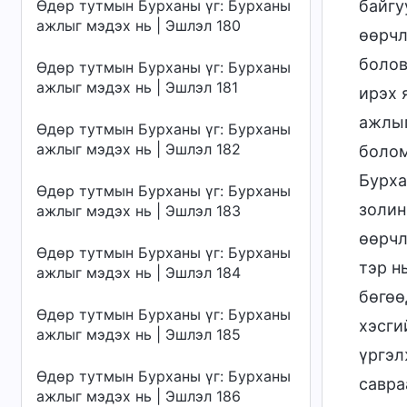
Өдөр тутмын Бурханы үг: Бурханы
байгу
ажлыг мэдэх нь | Эшлэл 180
өөрчл
болов
Өдөр тутмын Бурханы үг: Бурханы
ажлыг мэдэх нь | Эшлэл 181
ирэх 
ажлыг
Өдөр тутмын Бурханы үг: Бурханы
ажлыг мэдэх нь | Эшлэл 182
болом
Бурха
Өдөр тутмын Бурханы үг: Бурханы
золин
ажлыг мэдэх нь | Эшлэл 183
өөрчл
Өдөр тутмын Бурханы үг: Бурханы
тэр н
ажлыг мэдэх нь | Эшлэл 184
бөгөө
Өдөр тутмын Бурханы үг: Бурханы
хэсги
ажлыг мэдэх нь | Эшлэл 185
үргэл
Өдөр тутмын Бурханы үг: Бурханы
савра
ажлыг мэдэх нь | Эшлэл 186