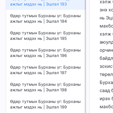
хэлж 
ажлыг мэдэх нь | Эшлэл 193
энэ х
Өдөр тутмын Бурханы үг: Бурханы
нь Эц
ажлыг мэдэх нь | Эшлэл 194
махбо
Өдөр тутмын Бурханы үг: Бурханы
хэлж 
ажлыг мэдэх нь | Эшлэл 195
аюулд
Өдөр тутмын Бурханы үг: Бурханы
орчин
ажлыг мэдэх нь | Эшлэл 196
байдл
зохис
Өдөр тутмын Бурханы үг: Бурханы
ажлыг мэдэх нь | Эшлэл 197
төрөл
Бурха
Өдөр тутмын Бурханы үг: Бурханы
ажлыг мэдэх нь | Эшлэл 198
саад 
ирэх 
Өдөр тутмын Бурханы үг: Бурханы
махбо
ажлыг мэдэх нь | Эшлэл 199