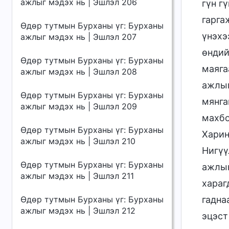
ажлыг мэдэх нь | Эшлэл 206
гүн г
гарга
Өдөр тутмын Бурханы үг: Бурханы
үнэхэ
ажлыг мэдэх нь | Эшлэл 207
өндий
Өдөр тутмын Бурханы үг: Бурханы
маяга
ажлыг мэдэх нь | Эшлэл 208
ажлыг
Өдөр тутмын Бурханы үг: Бурханы
мянга
ажлыг мэдэх нь | Эшлэл 209
махбо
Өдөр тутмын Бурханы үг: Бурханы
Харин
ажлыг мэдэх нь | Эшлэл 210
Нигүү
Өдөр тутмын Бурханы үг: Бурханы
ажлын
ажлыг мэдэх нь | Эшлэл 211
хараг
Өдөр тутмын Бурханы үг: Бурханы
гадна
ажлыг мэдэх нь | Эшлэл 212
эцэст