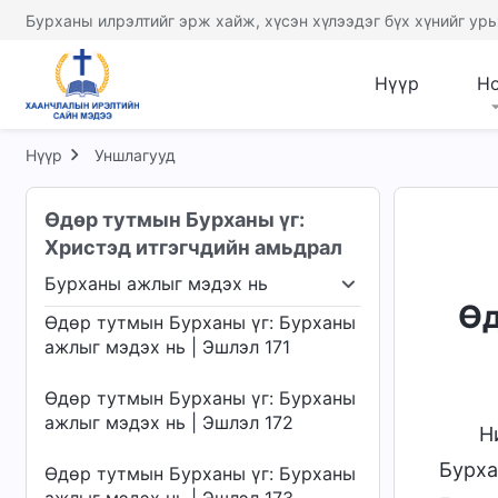
Өдөр тутмын Бурханы үг: Бурханы
Бурханы илрэлтийг эрж хайж, хүсэн хүлээдэг бүх хүнийг урь
ажлыг мэдэх нь | Эшлэл 167
Нүүр
Н
Өдөр тутмын Бурханы үг: Бурханы
ажлыг мэдэх нь | Эшлэл 168
Нүүр
Уншлагууд
Өдөр тутмын Бурханы үг: Бурханы
ажлыг мэдэх нь | Эшлэл 169
Өдөр тутмын Бурханы үг:
Христэд итгэгчдийн амьдрал
Өдөр тутмын Бурханы үг: Бурханы
ажлыг мэдэх нь | Эшлэл 170
Бурханы ажлыг мэдэх нь
й болох
Бурханы ажлыг мэдэх нь
Бурханы 
Өд
Өдөр тутмын Бурханы үг: Бурханы
ажлыг мэдэх нь | Эшлэл 171
Өдөр тутмын Бурханы үг: Бурханы
ажлыг мэдэх нь | Эшлэл 172
Н
Бурха
Өдөр тутмын Бурханы үг: Бурханы