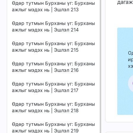
дагаж
Өдөр тутмын Бурханы үг: Бурханы
ажлыг мэдэх нь | Эшлэл 213
Өдөр тутмын Бурханы үг: Бурханы
ажлыг мэдэх нь | Эшлэл 214
Өдөр тутмын Бурханы үг: Бурханы
ажлыг мэдэх нь | Эшлэл 215
О
ир
Өдөр тутмын Бурханы үг: Бурханы
хэ
ажлыг мэдэх нь | Эшлэл 216
Өдөр тутмын Бурханы үг: Бурханы
ажлыг мэдэх нь | Эшлэл 217
Өдөр тутмын Бурханы үг: Бурханы
ажлыг мэдэх нь | Эшлэл 218
Өдөр тутмын Бурханы үг: Бурханы
ажлыг мэдэх нь | Эшлэл 219