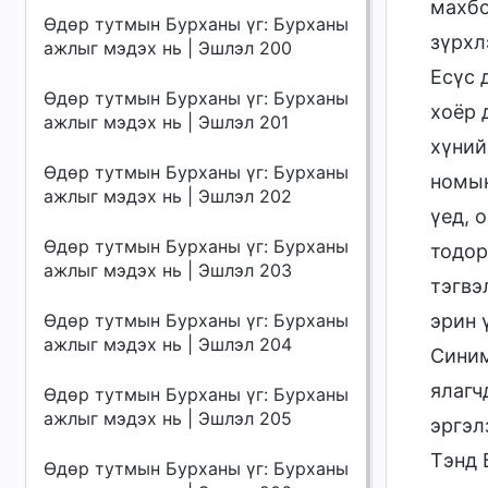
махбо
Өдөр тутмын Бурханы үг: Бурханы
зүрхл
ажлыг мэдэх нь | Эшлэл 200
Есүс 
Өдөр тутмын Бурханы үг: Бурханы
хоёр 
ажлыг мэдэх нь | Эшлэл 201
хүний
Өдөр тутмын Бурханы үг: Бурханы
номын
ажлыг мэдэх нь | Эшлэл 202
үед, 
Өдөр тутмын Бурханы үг: Бурханы
тодор
ажлыг мэдэх нь | Эшлэл 203
тэгвэ
Өдөр тутмын Бурханы үг: Бурханы
эрин 
ажлыг мэдэх нь | Эшлэл 204
Синим
ялагч
Өдөр тутмын Бурханы үг: Бурханы
ажлыг мэдэх нь | Эшлэл 205
эргэл
Тэнд 
Өдөр тутмын Бурханы үг: Бурханы