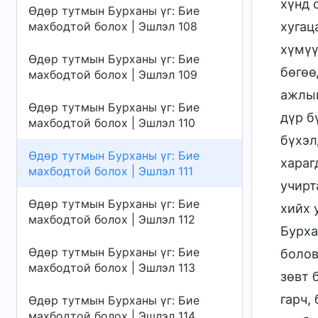
хүнд 
Өдөр тутмын Бурханы үг: Бие
махбодтой болох | Эшлэл 108
хугац
хүмүү
Өдөр тутмын Бурханы үг: Бие
бөгөө
махбодтой болох | Эшлэл 109
ажлыг
Өдөр тутмын Бурханы үг: Бие
дүр б
махбодтой болох | Эшлэл 110
бүхэл
Өдөр тутмын Бурханы үг: Бие
хараг
махбодтой болох | Эшлэл 111
учирт
Өдөр тутмын Бурханы үг: Бие
хийх 
махбодтой болох | Эшлэл 112
Бурха
Өдөр тутмын Бурханы үг: Бие
болов
махбодтой болох | Эшлэл 113
зөвт 
гарч,
Өдөр тутмын Бурханы үг: Бие
махбодтой болох | Эшлэл 114