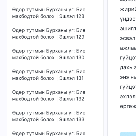
жирий
Өдөр тутмын Бурханы үг: Бие
махбодтой болох | Эшлэл 128
үндэс
ашигл
Өдөр тутмын Бурханы үг: Бие
махбодтой болох | Эшлэл 129
эсвэл
ажлаа
Өдөр тутмын Бурханы үг: Бие
махбодтой болох | Эшлэл 130
гүйцэ
дахь 
Өдөр тутмын Бурханы үг: Бие
энэ н
махбодтой болох | Эшлэл 131
гүйцэ
Өдөр тутмын Бурханы үг: Бие
эхлэл
махбодтой болох | Эшлэл 132
өргөж
Өдөр тутмын Бурханы үг: Бие
махбодтой болох | Эшлэл 133
Өдөр тутмын Бурханы үг: Бие