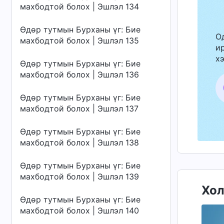
махбодтой болох | Эшлэл 134
Өдөр тутмын Бурханы үг: Бие
О
махбодтой болох | Эшлэл 135
ир
хэ
Өдөр тутмын Бурханы үг: Бие
махбодтой болох | Эшлэл 136
Өдөр тутмын Бурханы үг: Бие
махбодтой болох | Эшлэл 137
Өдөр тутмын Бурханы үг: Бие
махбодтой болох | Эшлэл 138
Өдөр тутмын Бурханы үг: Бие
махбодтой болох | Эшлэл 139
Хол
Өдөр тутмын Бурханы үг: Бие
махбодтой болох | Эшлэл 140