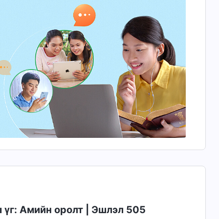
үг: Амийн оролт | Эшлэл 505