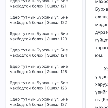
Өдөр тутмын Бурханы үг: Бие
махбо
махбодтой болох | Эшлэл 121
Бурха
ажлаа
Өдөр тутмын Бурханы үг: Бие
махбодтой болох | Эшлэл 122
мэдэг
дүрээ
Өдөр тутмын Бурханы үг: Бие
махбодтой болох | Эшлэл 123
гүйцэ
хараг
Өдөр тутмын Бурханы үг: Бие
махбодтой болох | Эшлэл 124
юм.
Өдөр тутмын Бурханы үг: Бие
Х
махбодтой болох | Эшлэл 125
үндэс
Өдөр тутмын Бурханы үг: Бие
харуу
махбодтой болох | Эшлэл 126
үеийг
Өдөр тутмын Бурханы үг: Бие
нь (Е
махбодтой болох | Эшлэл 127
махбо