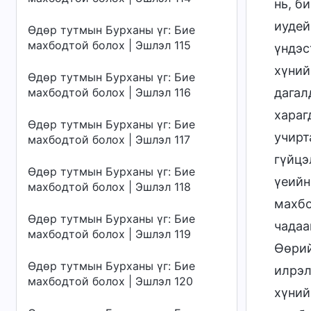
нь, б
иудей
Өдөр тутмын Бурханы үг: Бие
махбодтой болох | Эшлэл 115
үндэс
хүний
Өдөр тутмын Бурханы үг: Бие
махбодтой болох | Эшлэл 116
дагал
хараг
Өдөр тутмын Бурханы үг: Бие
учирт
махбодтой болох | Эшлэл 117
гүйцэ
Өдөр тутмын Бурханы үг: Бие
үеийн
махбодтой болох | Эшлэл 118
махбо
Өдөр тутмын Бурханы үг: Бие
чадаа
махбодтой болох | Эшлэл 119
Өөрий
Өдөр тутмын Бурханы үг: Бие
илрэл
махбодтой болох | Эшлэл 120
хүний