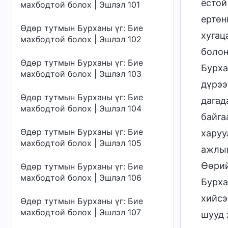
ёстой
махбодтой болох | Эшлэл 101
ертөн
Өдөр тутмын Бурханы үг: Бие
хугац
махбодтой болох | Эшлэл 102
болон
Өдөр тутмын Бурханы үг: Бие
Бурха
махбодтой болох | Эшлэл 103
дүрээ
Өдөр тутмын Бурханы үг: Бие
дагад
махбодтой болох | Эшлэл 104
байга
Өдөр тутмын Бурханы үг: Бие
харуу
махбодтой болох | Эшлэл 105
ажлыг
Өөрий
Өдөр тутмын Бурханы үг: Бие
махбодтой болох | Эшлэл 106
Бурха
хийсэ
Өдөр тутмын Бурханы үг: Бие
махбодтой болох | Эшлэл 107
шууд 