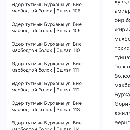
хувьд
Өдөр тутмын Бурханы үг: Бие
махбодтой болох | Эшлэл 108
амиар
ойр б
Өдөр тутмын Бурханы үг: Бие
жирий
махбодтой болох | Эшлэл 109
махбо
Өдөр тутмын Бурханы үг: Бие
тохир
махбодтой болох | Эшлэл 110
гүйцэ
Өдөр тутмын Бурханы үг: Бие
болсо
махбодтой болох | Эшлэл 111
болсо
Өдөр тутмын Бурханы үг: Бие
махбо
махбодтой болох | Эшлэл 112
Бурха
Өдөр тутмын Бурханы үг: Бие
Өөрий
махбодтой болох | Эшлэл 113
ажилг
өөрцг
Өдөр тутмын Бурханы үг: Бие
махбодтой болох | Эшлэл 114