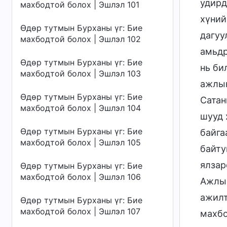
удирд
махбодтой болох | Эшлэл 101
хүний
Өдөр тутмын Бурханы үг: Бие
дагуу
махбодтой болох | Эшлэл 102
амьдр
Өдөр тутмын Бурханы үг: Бие
нь би
махбодтой болох | Эшлэл 103
ажлын
Өдөр тутмын Бурханы үг: Бие
Сатан
махбодтой болох | Эшлэл 104
шууд 
Өдөр тутмын Бурханы үг: Бие
байга
махбодтой болох | Эшлэл 105
байту
ялзар
Өдөр тутмын Бурханы үг: Бие
махбодтой болох | Эшлэл 106
Ажлын
ажилт
Өдөр тутмын Бурханы үг: Бие
махбодтой болох | Эшлэл 107
махбо