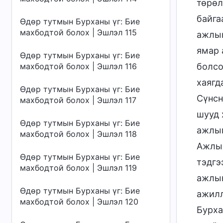
төрөл
байга
Өдөр тутмын Бурханы үг: Бие
махбодтой болох | Эшлэл 115
ажлын
ямар 
Өдөр тутмын Бурханы үг: Бие
махбодтой болох | Эшлэл 116
болсо
хаягд
Өдөр тутмын Бурханы үг: Бие
Сүнсн
махбодтой болох | Эшлэл 117
шууд 
Өдөр тутмын Бурханы үг: Бие
ажлыг
махбодтой болох | Эшлэл 118
Ажлын
Өдөр тутмын Бурханы үг: Бие
тэдгэ
махбодтой болох | Эшлэл 119
ажлын
Өдөр тутмын Бурханы үг: Бие
ажилл
махбодтой болох | Эшлэл 120
Бурха