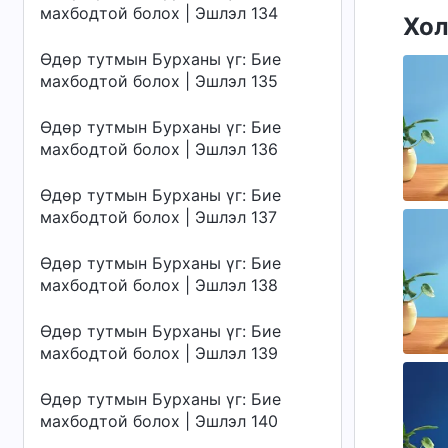
махбодтой болох | Эшлэл 134
Хол
Өдөр тутмын Бурханы үг: Бие
махбодтой болох | Эшлэл 135
Өдөр тутмын Бурханы үг: Бие
махбодтой болох | Эшлэл 136
Өдөр тутмын Бурханы үг: Бие
махбодтой болох | Эшлэл 137
Өдөр тутмын Бурханы үг: Бие
махбодтой болох | Эшлэл 138
Өдөр тутмын Бурханы үг: Бие
махбодтой болох | Эшлэл 139
Өдөр тутмын Бурханы үг: Бие
махбодтой болох | Эшлэл 140