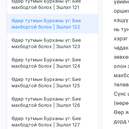
Өдөр тутмын Бурханы үг: Бие
үеийн
махбодтой болох | Эшлэл 121
орших
хэцүү
Өдөр тутмын Бурханы үг: Бие
махбодтой болох | Эшлэл 122
нь ту
хэрэг
Өдөр тутмын Бурханы үг: Бие
махбодтой болох | Эшлэл 123
чадах
зөвхө
Өдөр тутмын Бурханы үг: Бие
махбодтой болох | Эшлэл 124
олон 
махбо
Өдөр тутмын Бурханы үг: Бие
төлөв
махбодтой болох | Эшлэл 125
Сүнс 
Өдөр тутмын Бурханы үг: Бие
(өөрө
махбодтой болох | Эшлэл 126
Өөр я
Өдөр тутмын Бурханы үг: Бие
дорд 
махбодтой болох | Эшлэл 127