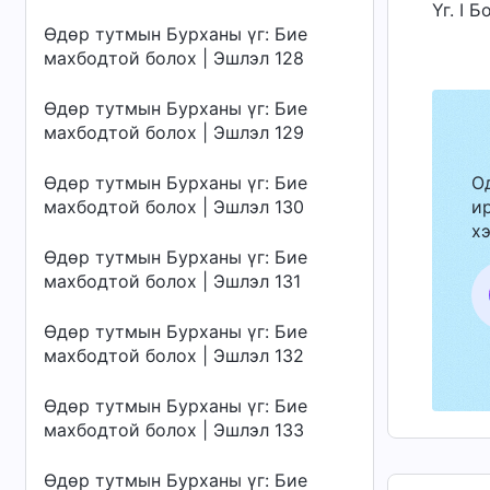
Үг. I 
Өдөр тутмын Бурханы үг: Бие
махбодтой болох | Эшлэл 128
Өдөр тутмын Бурханы үг: Бие
махбодтой болох | Эшлэл 129
Өдөр тутмын Бурханы үг: Бие
О
махбодтой болох | Эшлэл 130
ир
хэ
Өдөр тутмын Бурханы үг: Бие
махбодтой болох | Эшлэл 131
Өдөр тутмын Бурханы үг: Бие
махбодтой болох | Эшлэл 132
Өдөр тутмын Бурханы үг: Бие
махбодтой болох | Эшлэл 133
Өдөр тутмын Бурханы үг: Бие