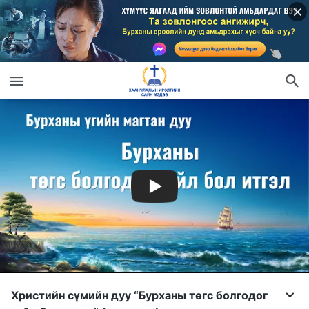
Христийн сүмийн дуу “Бурханы төгс болгодог