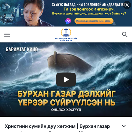
Христийн сүмийн дуу хөгжим | Бурхан газар