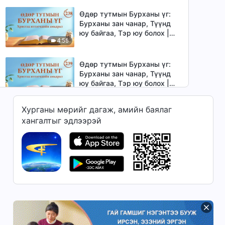
Өдөр тутмын Бурханы үг:
Бурханы зан чанар, Түүнд
юу байгаа, Тэр юу болох |
4:56
Эшлэл 238
Өдөр тутмын Бурханы үг:
Бурханы зан чанар, Түүнд
юу байгаа, Тэр юу болох |
6:16
Эшлэл 239
Хурганы мөрийг дагаж, амийн баялаг
Өдөр тутмын Бурханы үг:
хангалтыг эдлээрэй
Бурханы зан чанар, Түүнд
юу байгаа, Тэр юу болох |
6:45
Эшлэл 240
Өдөр тутмын Бурханы үг:
Бурханы зан чанар, Түүнд
юу байгаа, Тэр юу болох |
7:47
Эшлэл 241
Өдөр тутмын Бурханы үг:
Бурханы зан чанар, Түүнд