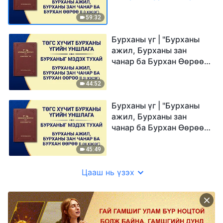
II" (I хэсэг)
59:32
Бурханы үг | "Бурханы
ажил, Бурханы зан
чанар ба Бурхан Өөрөө
II" (II хэсэг)
44:52
Бурханы үг | "Бурханы
ажил, Бурханы зан
чанар ба Бурхан Өөрөө
II" (III хэсэг)
45:49
Цааш нь үзэх