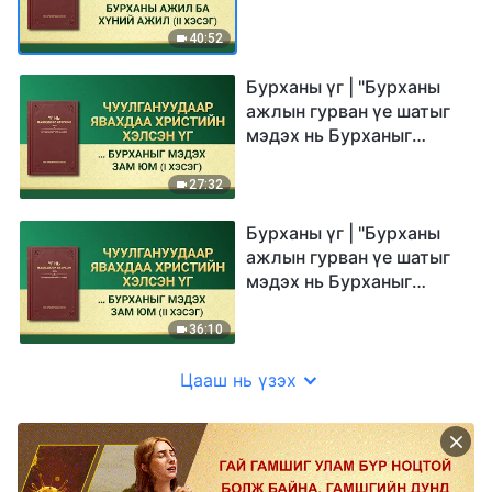
40:52
Бурханы үг | "Бурханы
ажлын гурван үе шатыг
мэдэх нь Бурханыг
мэдэх зам юм" (I хэсэг)
27:32
Бурханы үг | "Бурханы
ажлын гурван үе шатыг
мэдэх нь Бурханыг
мэдэх зам юм" (II хэсэг)
36:10
Цааш нь үзэх