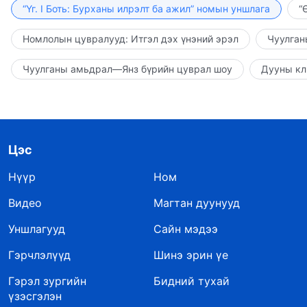
“Үг. I Боть: Бурханы илрэлт ба ажил” номын уншлага
“
Номлолын цувралууд: Итгэл дэх үнэний эрэл
Чуулган
Чуулганы амьдрал—Янз бүрийн цуврал шоу
Дууны кл
Цэс
Нүүр
Ном
Видео
Магтан дуунууд
Уншлагууд
Сайн мэдээ
Гэрчлэлүүд
Шинэ эрин үе
Гэрэл зургийн
Бидний тухай
үзэсгэлэн