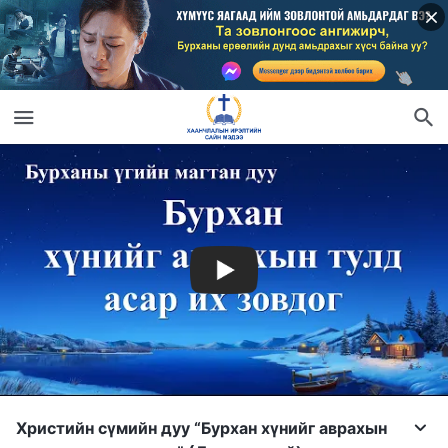
Христийн сүмийн дуу “Бурхан хүнийг аврахын