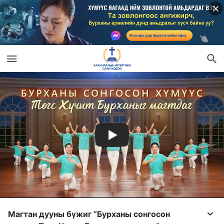
Магтан дууны бүжиг “Бурханы сонгосон