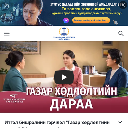
Итгэл бишрэлийн гэрчлэл "Газар хөдлөлтийн