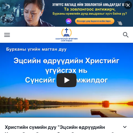
Христийн сүмийн дуу “Эцсийн өдрүүдийн