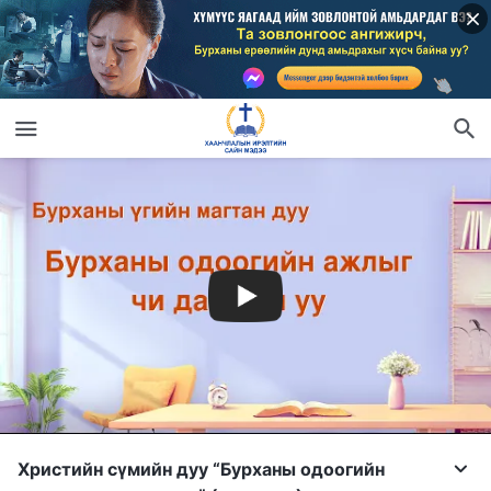
Христийн сүмийн дуу “Бурханы одоогийн