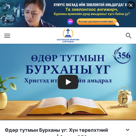
Өдөр тутмын Бурханы үг: Хүн төрөлхтний