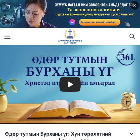
Өдөр тутмын Бурханы үг: Хүн төрөлхтний