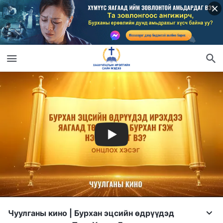
Чуулганы кино | Бурхан эцсийн өдрүүдэд