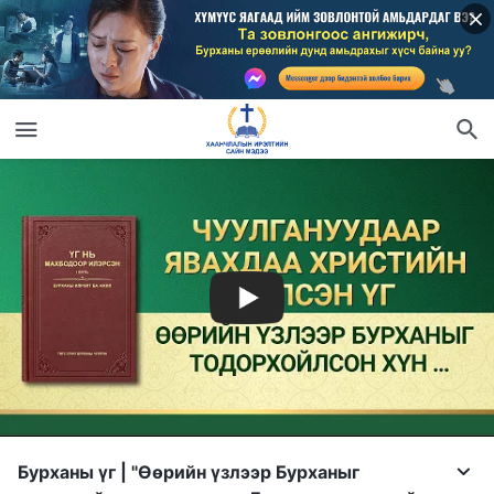
Бурханы үг | "Өөрийн үзлээр Бурханыг