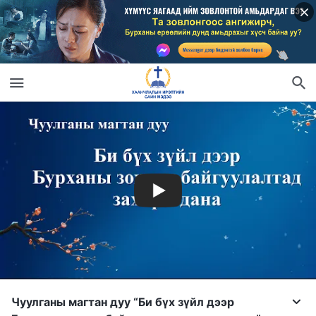
Чуулганы магтан дуу “Би бүх зүйл дээр