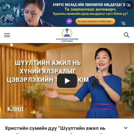
Христийн сүмийн дуу “Шүүлтийн ажил нь