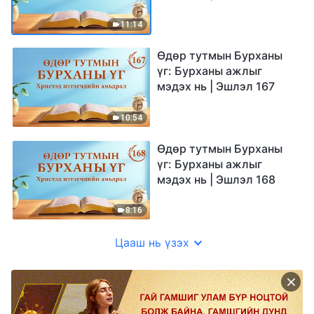
11:14
Өдөр тутмын Бурханы
үг: Бурханы ажлыг
мэдэх нь | Эшлэл 167
10:54
Өдөр тутмын Бурханы
үг: Бурханы ажлыг
мэдэх нь | Эшлэл 168
8:16
Цааш нь үзэх