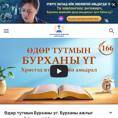
Өдөр тутмын Бурханы үг: Бурханы ажлыг