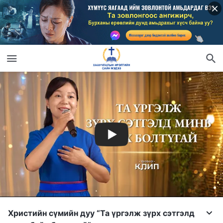
Христийн сүмийн дуу “Та үргэлж зүрх сэтгэлд