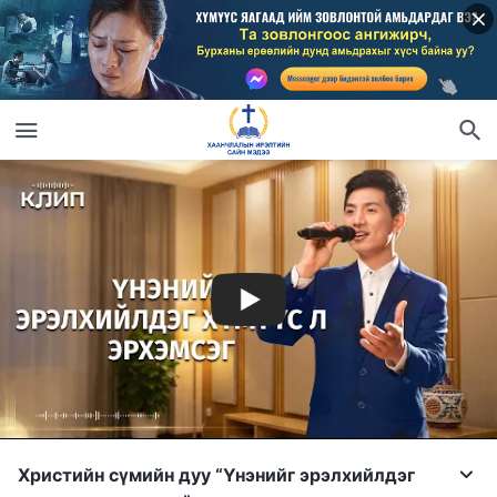
Христийн сүмийн дуу “Үнэнийг эрэлхийлдэг