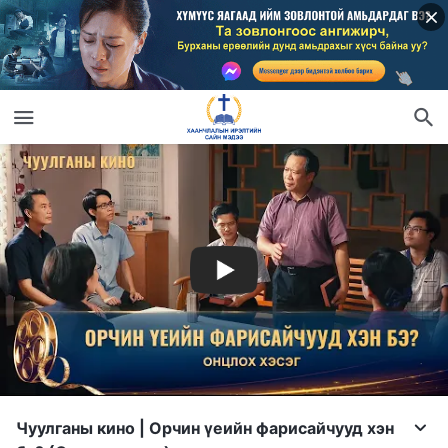
Чуулганы кино | Орчин үеийн фарисайчууд хэн